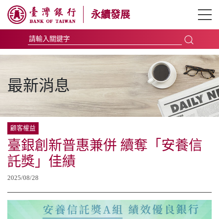
永續發展
永續臺銀
最新消息
利害關係人
顧客權益
企業永續發展
​臺銀創新普惠兼併 續奪「安養信
託獎」佳績
新聞影音
2025/08/28
報告書下載