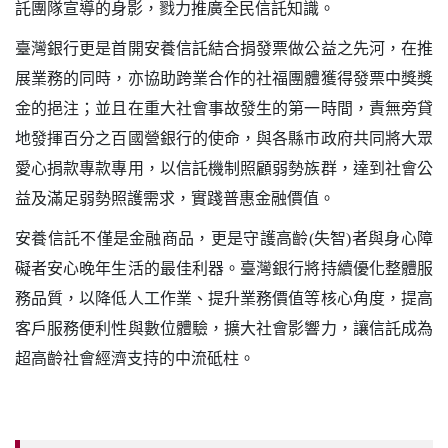
託團隊宣導的身影，戮力推廣全民信託知識。
臺灣銀行更是首開安養信託結合捐發票做公益之先河，在推
展業務的同時，亦協助跨業合作的社福團體獲得發票中獎獎
金的挹注；並且在重大社會事故發生的第一時間，責無旁貸
地發揮百分之百國營銀行的使命，與各縣市政府共同將大眾
愛心捐款專款專用，以信託機制照顧弱勢族群，達到社會公
益及滿足弱勢照護需求，實踐普惠金融價值。
安養信託不僅是金融商品，更是守護高齡(失智)者與身心障
礙者安心晚年生活的最佳利器。臺灣銀行將持續優化整體服
務品質，以降低人工作業、提升業務價值等核心角度，提高
客戶服務便利性與數位體驗，擴大社會影響力，讓信託成為
超高齡社會經濟支持的中流砥柱。