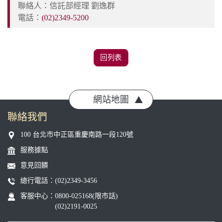
聯絡人：信託部經理 劉逸群
電話：
(02)2349-5200
回列表
網站地圖
聯絡我們
100 台北市中正區重慶南路一段120號
服務據點
意見回饋
總行電話：
(02)2349-3456
客服中心：
0800-025168(限市話)
(02)2191-0025