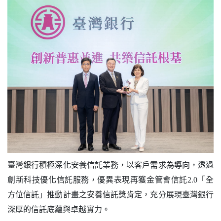
ESG議合
ESG首頁
臺灣銀行首頁
臺銀粉絲團
網站地圖
意見回饋
臺灣銀行積極深化安養信託業務，以客戶需求為導向，透過
EN
創新科技優化信託服務，優異表現再獲金管會信託2.0「全
方位信託」推動計畫之安養信託獎肯定，充分展現臺灣銀行
深厚的信託底蘊與卓越實力。