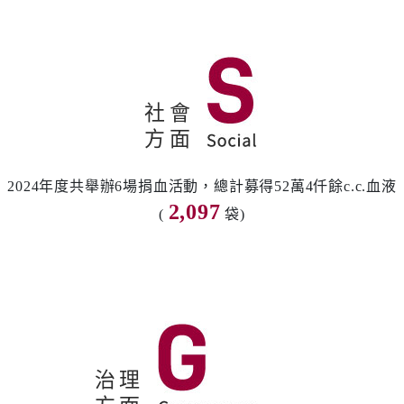
社會
方面
2024年度共舉辦6場捐血活動，總計募得52萬4仟餘c.c.血液
2,097
(
袋)
治理