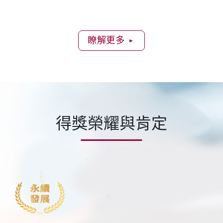
瞭解更多
►
得獎榮耀與肯定