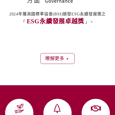
方面
2024年獲英國標準協會(BSI)頒發ESG永續發展獎之
ESG永續發展卓越獎
「
」。
暸解更多
►