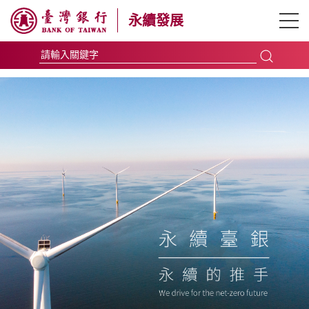
永續發展
永續臺銀
利害關係人
企業永續發展
新聞影音
報告書下載